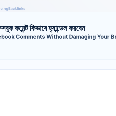
icing
Backlinks
 ফেসবুক কমেন্ট কিভাবে হ্যান্ডেল করবেন
cebook Comments Without Damaging Your B