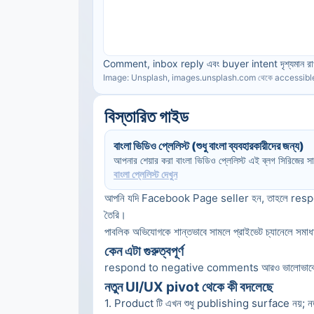
Comment, inbox reply এবং buyer intent দৃশ্যমান 
Image: Unsplash, images.unsplash.com থেকে accessibl
বিস্তারিত গাইড
বাংলা ভিডিও প্লেলিস্ট (শুধু বাংলা ব্যবহারকারীদের জন্য)
আপনার শেয়ার করা বাংলা ভিডিও প্লেলিস্ট এই ব্লগ সিরিজের
বাংলা প্লেলিস্ট দেখুন
আপনি যদি Facebook Page seller হন, তাহলে resp
তৈরি।
পাবলিক অভিযোগকে শান্তভাবে সামলে প্রাইভেট চ্যানেলে সমাধ
কেন এটা গুরুত্বপূর্ণ
respond to negative comments আরও ভালোভাবে পরিচাল
নতুন UI/UX pivot থেকে কী বদলেছে
1
. 
Product টি এখন শুধু publishing surface নয়;