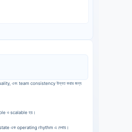
ty, এবং team consistency উন্নত করার জন্য 
table ও scalable হয়।
 state এক operating rhythm এ দেখায়।