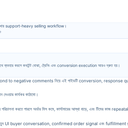
রাখার support-heavy selling workflow।
e
 সাথে ব্যবহার করলে কনটেন্ট বোঝা, ট্রেনিং এবং conversion execution আরও দ্রুত হয়।
ond to negative comments নিয়ে এই গাইডটি conversion, response quali
ান দেওয়ার কার্যকর কাঠামো।
না করতে পারলে অর্ডার মিস কমে, কাস্টমারের আস্থা বাড়ে, এবং টিমের কাজ repea
 নতুন UI buyer conversation, confirmed order signal এবং fulfillment