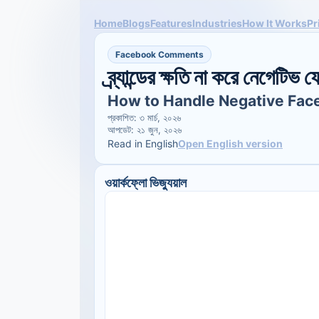
Home
Blogs
Features
Industries
How It Works
Pr
Facebook Comments
ব্র্যান্ডের ক্ষতি না করে নেগেটিভ
How to Handle Negative Fa
প্রকাশিত: ৩ মার্চ, ২০২৬
আপডেট: ২১ জুন, ২০২৬
Read in English
Open English version
ওয়ার্কফ্লো ভিজ্যুয়াল